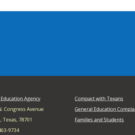
 Education Agency
Compact with Texans
N. Congress Avenue
General Education Compla
, Texas, 78701
Families and Students
 463-9734