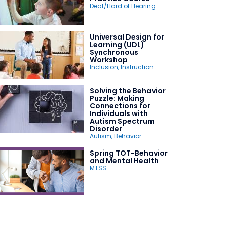
Deaf/Hard of Hearing
Universal Design for
Learning (UDL)
Synchronous
Workshop
Inclusion
,
Instruction
Solving the Behavior
Puzzle: Making
Connections for
Individuals with
Autism Spectrum
Disorder
Autism
,
Behavior
Spring TOT-Behavior
and Mental Health
MTSS