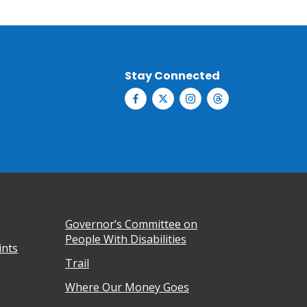
Stay Connected
Governor’s Committee on
People With Disabilities
ints
Trail
Where Our Money Goes