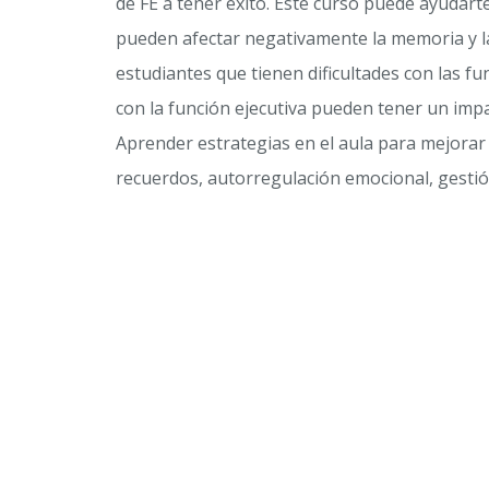
de FE a tener éxito. Este curso puede ayudart
pueden afectar negativamente la memoria y la
estudiantes que tienen dificultades con las fu
con la función ejecutiva pueden tener un imp
Aprender estrategias en el aula para mejorar 
recuerdos, autorregulación emocional, gestió