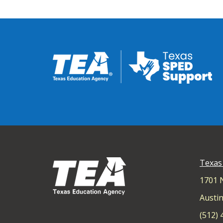
Texas
1701 
Austin
(512)