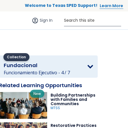
Welcome to Texas SPED Support!
Learn More
Sign in (anonymous users)
Search this site
Sign In
Collection
Fundacional
 to list
Funcionamiento Ejecutivo - 4 / 7
Related Learning Opportunities
New
Building Partnerships
with Families and
Communities
MTSS
Restorative Practices