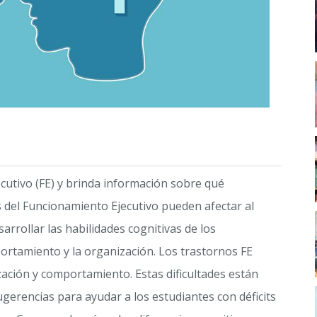
cutivo (FE) y brinda información sobre qué
s del Funcionamiento Ejecutivo pueden afectar al
arrollar las habilidades cognitivas de los
ortamiento y la organización. Los trastornos FE
ción y comportamiento. Estas dificultades están
ugerencias para ayudar a los estudiantes con déficits