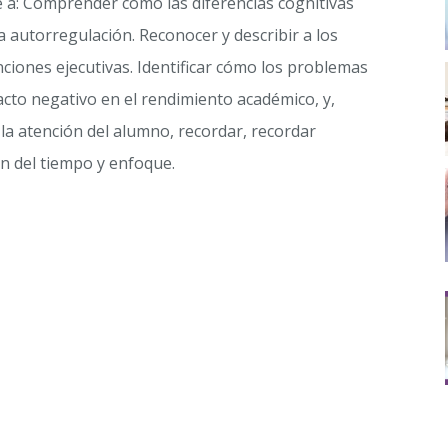
e a: Comprender cómo las diferencias cognitivas
 autorregulación. Reconocer y describir a los
nciones ejecutivas. Identificar cómo los problemas
acto negativo en el rendimiento académico, y,
la atención del alumno, recordar, recordar
n del tiempo y enfoque.